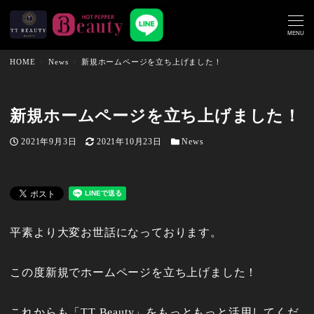
MENU
HOME
News
新規ホームページを立ち上げました！
新規ホームページを立ち上げました！
投稿日
更新日
カテゴリー
2021年9月3日
2021年10月23日
News
平素より大変お世話になっております。
この度新規でホームページを立ち上げました！
これからも「TT Beauty」をもっともっと活用してくだ